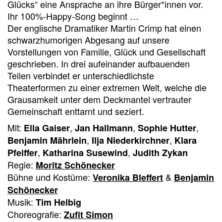
Glücks“ eine Ansprache an ihre Bürger*innen vor.
Ihr 100%-Happy-Song beginnt …
Der englische Dramatiker Martin Crimp hat einen
schwarzhumorigen Abgesang auf unsere
Vorstellungen von Familie, Glück und Gesellschaft
geschrieben. In drei aufeinander aufbauenden
Teilen verbindet er unterschiedlichste
Theaterformen zu einer extremen Welt, welche die
Grausamkeit unter dem Deckmantel vertrauter
Gemeinschaft enttarnt und seziert.
Mit:
,
,
,
Ella Gaiser
Jan Hallmann
Sophie Hutter
,
,
Benjamin Mährlein
Ilja Niederkirchner
Klara
,
,
Pfeiffer
Katharina Susewind
Judith Zykan
Regie:
Moritz Schönecker
Bühne und Kostüme:
&
Veronika Bleffert
Benjamin
Schönecker
Musik:
Tim Helbig
Choreografie:
Zufit Simon