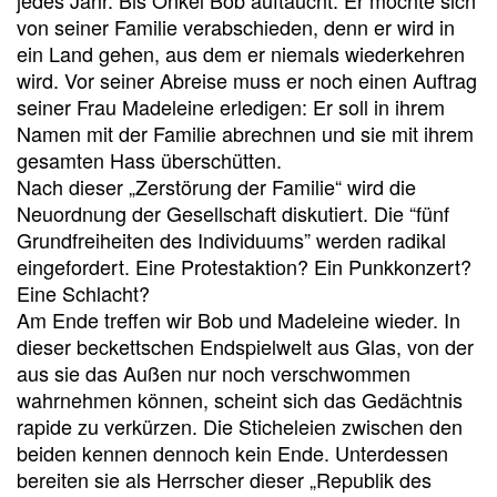
jedes Jahr. Bis Onkel Bob auftaucht. Er möchte sich
von seiner Familie verabschieden, denn er wird in
ein Land gehen, aus dem er niemals wiederkehren
wird. Vor seiner Abreise muss er noch einen Auftrag
seiner Frau Madeleine erledigen: Er soll in ihrem
Namen mit der Familie abrechnen und sie mit ihrem
gesamten Hass überschütten.
Nach dieser „Zerstörung der Familie“ wird die
Neuordnung der Gesellschaft diskutiert. Die “fünf
Grundfreiheiten des Individuums” werden radikal
eingefordert. Eine Protestaktion? Ein Punkkonzert?
Eine Schlacht?
Am Ende treffen wir Bob und Madeleine wieder. In
dieser beckettschen Endspielwelt aus Glas, von der
aus sie das Außen nur noch verschwommen
wahrnehmen können, scheint sich das Gedächtnis
rapide zu verkürzen. Die Sticheleien zwischen den
beiden kennen dennoch kein Ende. Unterdessen
bereiten sie als Herrscher dieser „Republik des