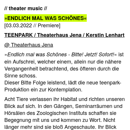
// theater music //
»ENDLICH MAL WAS SCHÖNES«
[03.03.2022 // Premiere]
TEENPARK / Theaterhaus Jena / Kerstin Lenhart
@ Theaterhaus Jena
»
« ist
Endlich mal was Schönes - Bitte! Jetzt! Sofort!
ein Aufschrei, welcher einem, allein nur die nähere
Vergangenheit betrachtend, des öfteren durch die
Sinne schoss.
Dieser Bitte Folge leistend, lädt die neue teenpark-
Produktion ein zur Kontemplation.
Acht Tiere verlassen ihr Habitat und richten unseren
Blick auf sich. In den Gängen, Seminarräumen und
Hörsälen des Zoologischen Instituts schaffen sie
Begegnung mit uns und kommen zu Wort. Nicht
länger mehr sind sie bloß Angeschaute. Ihr Blick