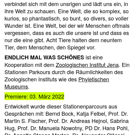
verbindet sich mit dem unsrigen und lädt uns ein, in
ihre Welt zu schauen. Eine Welt, die so komplex, so
kurios, so phantastisch, so bunt, so divers, so voller
Wunder ist. Eine Welt, bei der wir Menschen oftmals
vergessen, dass es auch die unsere ist und dass es
nur die eine gibt. Acht Tiere halten dem neuntem
Tier, dem Menschen, den Spiegel vor.
ist eine
ENDLICH MAL WAS SCHÖNES
Kooperation mit dem
Zoologischen Institut Jena
. Ein
Stationen Parkours durch die Räumlichkeiten des
Zoologischen Instituts wie des
Phyletischen
Museums
.
Premiere: 03. März 2022
Entwickelt wurde dieser Stationenparcours aus
Gesprächen mit: Bernd Bock, Katja Felbel, Prof. Dr.
Martin S. Fischer, Prof. Dr. Andreas Hejnol, Sabrina
Hug, Prof. Dr. Manuela Nowotny, PD Dr. Hans Pohl,